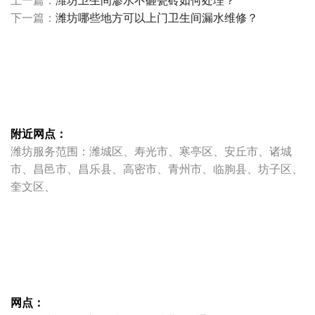
上一篇：
潍坊卫生间渗水不砸瓷砖如何处理？
下一篇：
潍坊哪些地方可以上门卫生间漏水维修？
附近网点：
潍坊服务范围：潍城区、寿光市、寒亭区、安丘市、诸城
市、昌邑市、昌乐县、高密市、青州市、临朐县、坊子区、
奎文区、
网点：