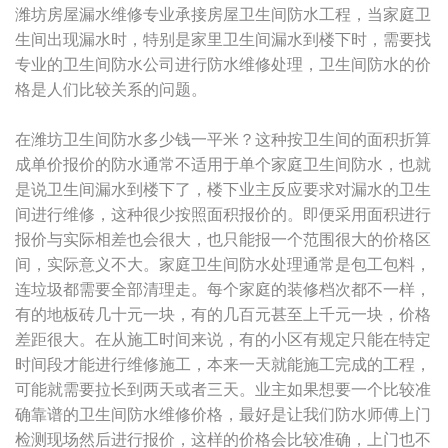
潍坊房屋漏水维修专业承接房屋卫生间防水工程，当家庭卫
生间出现漏水时，特别是家里卫生间漏水到楼下时，需要找
专业的卫生间防水公司进行防水维修处理，卫生间防水的价
格是人们比较关系的问题。
在潍坊卫生间防水多少钱一平米？这种按卫生间的面积折算
成单价报价的防水通常不适用于单个家庭卫生间防水，也就
是说卫生间漏水到楼下了，楼下业主反应要求对漏水的卫生
间进行维修，这种很少按照面积报价的。即便采用面积进行
报价与实际相差也会很大，也只能报一个范围很大的价格区
间，实际意义不大。家庭卫生间防水处理通常是包工包料，
连垃圾都需要全部清理走。每个家庭的装修档次都不一样，
有的地板砖几十元一块，有的几百元甚至上千元一块，价格
差距很大。在从施工时间来说，有的小区有规定只能在特定
时间段才能进行维修施工，本来一天就能施工完成的工程，
可能就需要拉长到两天或者三天。业主如果想要一个比较准
确靠谱的卫生间防水维修价格，最好是让我们防水师傅上门
检测现场然后进行报价，这样的价格会比较准确，上门也不